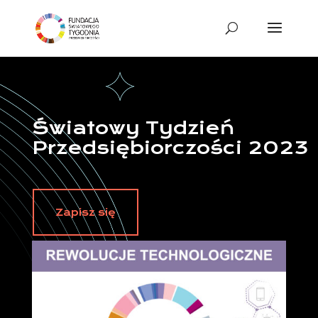
Światowy Tydzień
Przedsiębiorczości 2023
Zapisz się