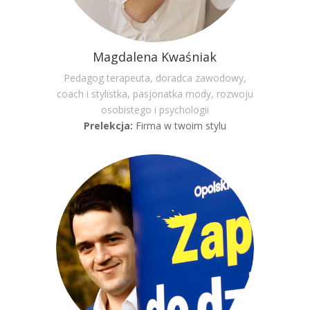
Magdalena Kwaśniak
Pedagog terapeuta, doradca zawodowy,
coach i stylistka, pasjonatka mody, rozwoju
osobistego i psychologii
Prelekcja:
Firma w twoim stylu