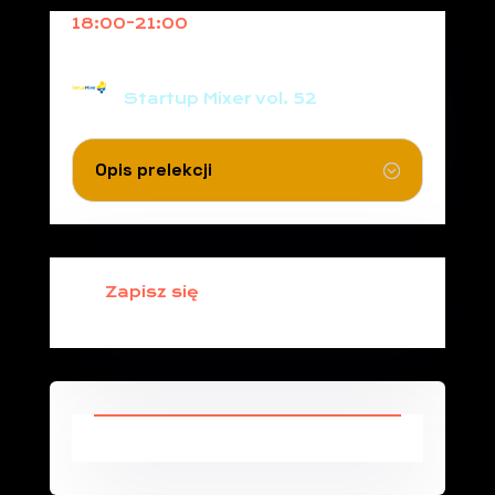
18:00-21:00
Startup Mixer vol. 52
Startup Mixer vol. 52
Opis prelekcji
Zapisz się