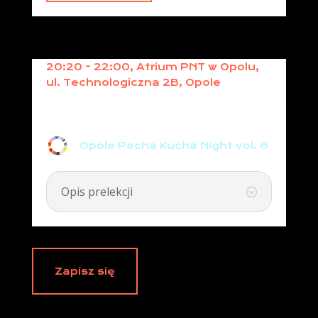
20:20 - 22:00, Atrium PNT w Opolu,
ul. Technologiczna 2B, Opole
OPOLE PECHA KUCHA NIGHT
VOL. 8
Opole Pecha Kucha Night vol. 8
Opis prelekcji
Zapisz się