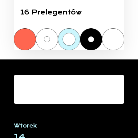
16 Prelegentów
Plan wydarzeń
Wtorek
14