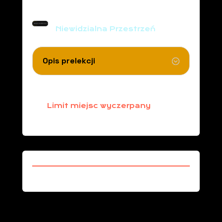
Niewidzialna Przestrzeń
Niewidzialna Przestrzeń
Opis prelekcji
Limit miejsc wyczerpany