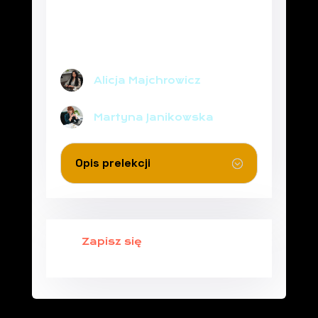
RZECZ BEZPIECZNEGO
PROWADZENIA
DZIAŁALNOŚCI
GOSPODARCZEJ
Alicja Majchrowicz
Martyna Janikowska
Opis prelekcji
Zapisz się